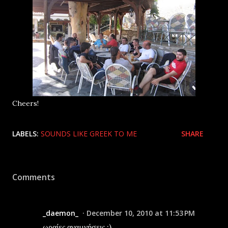
Cheers!
LABELS:
SOUNDS LIKE GREEK TO ME
SHARE
Comments
_daemon_
December 10, 2010 at 11:53 PM
ωραίες αναμνήσεις :)