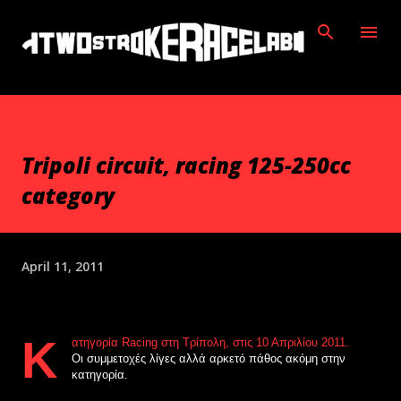
Skip to main content
Tripoli circuit, racing 125-250cc
category
April 11, 2011
Κ
ατηγορία Racing στη Τρίπολη, στις 10 Απριλίου 2011.
Οι συμμετοχές λίγες αλλά αρκετό πάθος ακόμη στην
κατηγορία.