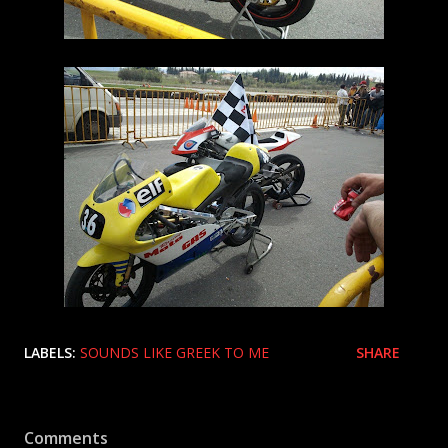
LABELS:
SOUNDS LIKE GREEK TO ME
SHARE
Comments