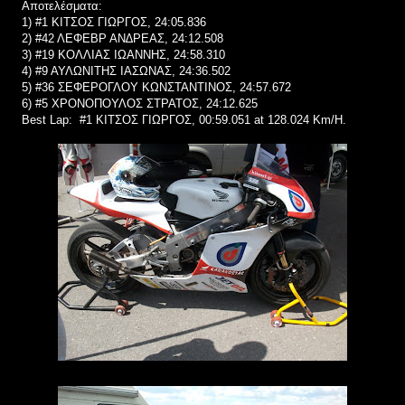
Αποτελέσματα:
1) #1 ΚΙΤΣΟΣ ΓΙΩΡΓΟΣ, 24:05.836
2) #42 ΛΕΦΕΒΡ ΑΝ∆ΡΕΑΣ, 24:12.508
3) #19 ΚΟΛΛΙΑΣ ΙΩΑΝΝΗΣ, 24:58.310
4) #9 ΑΥΛΩΝΙΤΗΣ ΙΑΣΩΝΑΣ, 24:36.502
5) #36 ΣΕΦΕΡΟΓΛΟΥ ΚΩΝΣΤΑΝΤΙΝΟΣ, 24:57.672
6) #5 ΧΡΟΝΟΠΟΥΛΟΣ ΣΤΡΑΤΟΣ, 24:12.625
Best Lap: #1 ΚΙΤΣΟΣ ΓΙΩΡΓΟΣ, 00:59.051 at 128.024 Km/H.